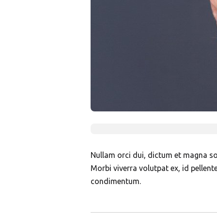
Nullam orci dui, dictum et magna soll
Morbi viverra volutpat ex, id pellent
condimentum.