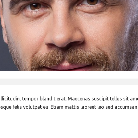
icitudin, tempor blandit erat. Maecenas suscipit tellus sit amet
esque felis volutpat eu. Etiam mattis laoreet leo sed accumsan. 