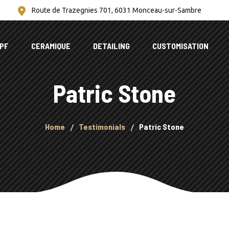
Route de Trazegnies 701, 6031 Monceau-sur-Sambre
PF
CERAMIQUE
DETAILING
CUSTOMISATION
Patric Stone
Home
Testimonials
Patric Stone