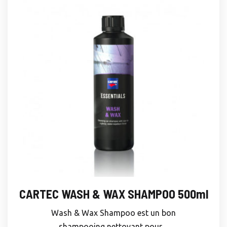
CARTEC WASH & WAX SHAMPOO 500ml
Wash & Wax Shampoo est un bon
shampooing nettoyant pour ...