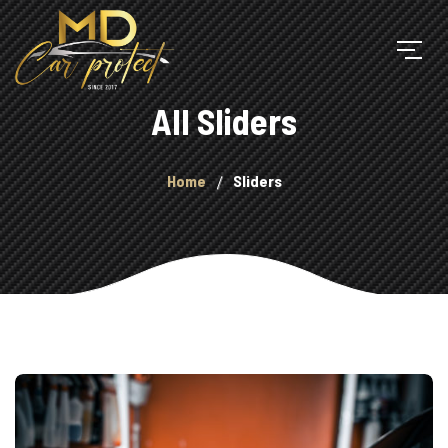
All Sliders
Home
Sliders