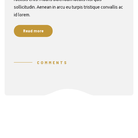
sollicitudin. Aenean in arcu eu turpis tristique convallis ac
id lorem.
Read more
COMMENTS