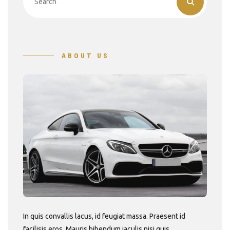
ABOUT US
In quis convallis lacus, id feugiat massa. Praesent id
facilisis eros. Mauris bibendum iaculis nisi quis